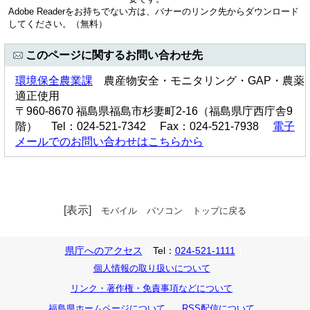
Adobe Readerをお持ちでない方は、バナーのリンク先からダウンロード
してください。（無料）
このページに関するお問い合わせ先
環境保全農業課
農産物安全・モニタリング・GAP・農薬
適正使用
〒960-8670 福島県福島市杉妻町2-16（福島県庁西庁舎9
階） Tel：024-521-7342 Fax：024-521-7938
電子
メールでのお問い合わせはこちらから
[表示]
モバイル
パソコン
トップに戻る
県庁へのアクセス
Tel：
024-521-1111
個人情報の取り扱いについて
リンク・著作権・免責事項などについて
福島県ホームページについて
RSS配信について