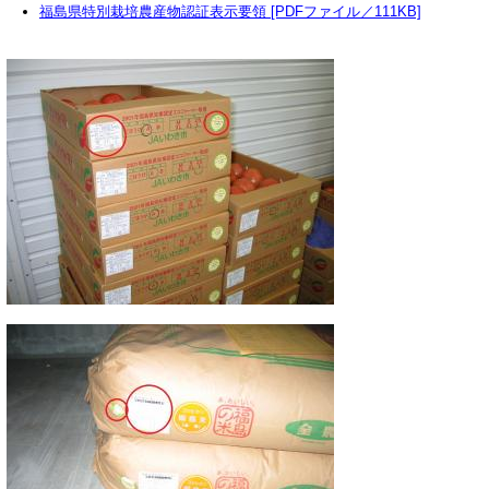
福島県特別栽培農産物認証表示要領 [PDFファイル／111KB]