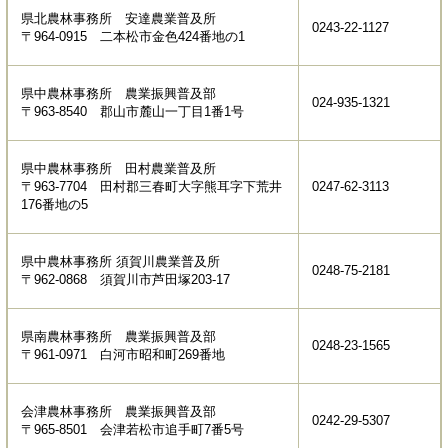
県北農林事務所 安達農業普及所
0243-22-1127
〒964-0915 二本松市金色424番地の1
県中農林事務所 農業振興普及部
024-935-1321
〒963-8540 郡山市麓山一丁目1番1号
県中農林事務所 田村農業普及所
〒963-7704 田村郡三春町大字熊耳字下荒井
0247-62-3113
176番地の5
県中農林事務所 須賀川農業普及所
0248-75-2181
〒962-0868 須賀川市芦田塚203-17
県南農林事務所 農業振興普及部
0248-23-1565
〒961-0971 白河市昭和町269番地
会津農林事務所 農業振興普及部
0242-29-5307
〒965-8501 会津若松市追手町7番5号