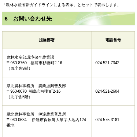
「農林水産省新ガイドラインによる表示」とセットで表示します。
6 お問い合わせ先
担当部署
電話番号
農林水産部環境保全農業課
〒960-8760 福島市杉妻町2-16
024-521-7342
（西庁舎9階）
県北農林事務所 農業振興普及部
〒960-8670 福島市杉妻町2-16
024-521-2604
（北庁舎5階）
県北農林事務所 伊達農業普及所
〒960-0634 伊達市保原町大泉字大地内124
024-575-3181
番地