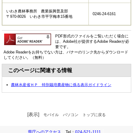
いわき農林事務所 農業振興普及部
0246-24-6161
〒970-8026 いわき市平字梅本15番地
PDF形式のファイルをご覧いただく場合に
は、Adobe社が提供するAdobe Readerが必
要です。
Adobe Readerをお持ちでない方は、バナーのリンク先からダウンロード
してください。（無料）
このページに関連する情報
農林水産省ＨＰ 特別栽培農産物に係る表示ガイドライン
[表示]
モバイル
パソコン
トップに戻る
県庁へのアクセス
Tel：
024-521-1111