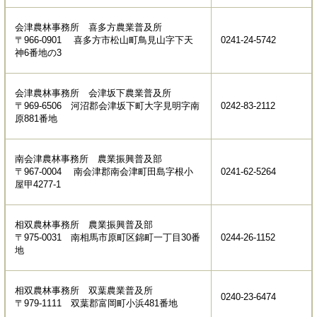
会津農林事務所 喜多方農業普及所
〒966-0901 喜多方市松山町鳥見山字下天
0241-24-5742
神6番地の3
会津農林事務所 会津坂下農業普及所
〒969-6506 河沼郡会津坂下町大字見明字南
0242-83-2112
原881番地
南会津農林事務所 農業振興普及部
〒967-0004 南会津郡南会津町田島字根小
0241-62-5264
屋甲4277-1
相双農林事務所 農業振興普及部
〒975-0031 南相馬市原町区錦町一丁目30番
0244-26-1152
地
相双農林事務所 双葉農業普及所
0240-23-6474
〒979-1111 双葉郡富岡町小浜481番地