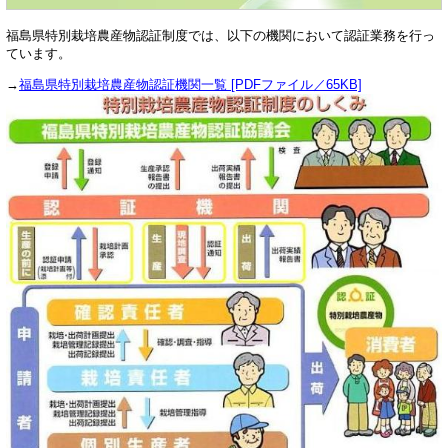
福島県特別栽培農産物認証制度では、以下の機関において認証業務を行っ
ています。
→
福島県特別栽培農産物認証機関一覧 [PDFファイル／65KB]