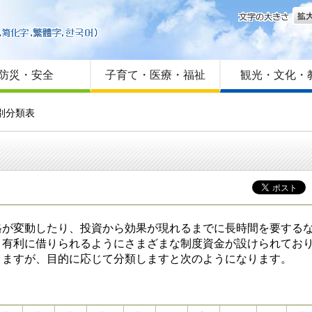
文字
はじめての方へ
Foreign language
サイトマップ
防災・安全
子育て・医療・福祉
観光・文化・
別分類表
が変動したり、投資から効果が現れるまでに長時間を要するな
有利に借りられるようにさまざまな制度資金が設けられてお
ますが、目的に応じて分類しますと次のようになります。