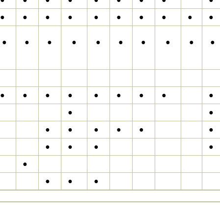
●
●
●
●
●
●
●
●
●
●
●
●
●
●
●
●
●
●
●
●
●
●
●
●
●
●
●
●
●
●
●
●
●
●
●
●
●
●
●
●
●
●
●
●
●