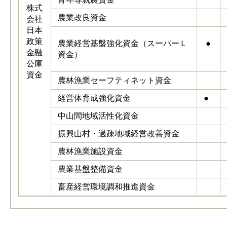
株式
農業改良資金
会社
日本
政策
農業経営基盤強化資金（スーパーＬ
●
金融
資金）
公庫
資金
農林漁業セーフティネット資金
経営体育成強化資金
●
中山間地域活性化資金
振興山村・過疎地域経営改善資金
農林漁業施設資金
農業基盤整備資金
畜産経営環境調和推進資金