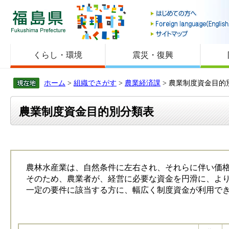
福島県
くらし・環境
震災・復興
ホーム
>
組織でさがす
>
農業経済課
> 農業制度資金目的
農業制度資金目的別分類表
農林水産業は、自然条件に左右され、それらに伴い価格
そのため、農業者が、経営に必要な資金を円滑に、より
一定の要件に該当する方に、幅広く制度資金が利用でき