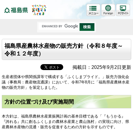
福島県
福島県産農林水産物の販売方針（令和８年度～
令和１２年度）
掲載日：2025年9月2日更新
生産者団体や県関係課等で構成する「ふくしまプライド。」販売力強化会
議（事務局：農産物流通課）において、令和7年8月に「福島県産農林水産
物の販売方針」を策定しました。
方針の位置づけ及び実施期間
本方針は、福島県農林水産業振興計画の基本目標である「『もうかる』
『誇れる』共に創るふくしまの農林水産業と農山漁村」の実現に向け、県
産農林水産物の流通・販売を促進するための方針を示すものです。