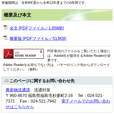
実施期間は、令和8年度から令和12年度までの5年間です。
概要及び本文
全文 [PDFファイル／1.65MB]
概要版 [PDFファイル／513KB]
PDF形式のファイルをご覧いただく場合に
は、Adobe社が提供するAdobe Readerが必
要です。
Adobe Readerをお持ちでない方は、バナーのリンク先からダウンロード
してください。（無料）
このページに関するお問い合わせ先
農産物流通課
流通対策
〒960-8670 福島県福島市杉妻町2-16 Tel：024-521-
7371 Fax：024-521-7942
電子メールでのお問い合わ
せはこちらから