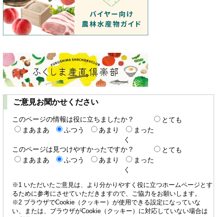
ご意見お聞かせください
このページの情報は役に立ちましたか？
とても
まあまあ
ふつう
あまり
まった
く
このページは見つけやすかったですか？
とても
まあまあ
ふつう
あまり
まった
く
※1 いただいたご意見は、より分かりやすく役に立つホームページとす
るために参考にさせていただきますので、ご協力をお願いします。
※2 ブラウザでCookie（クッキー）が使用できる設定になっていな
い、または、ブラウザがCookie（クッキー）に対応していない場合は