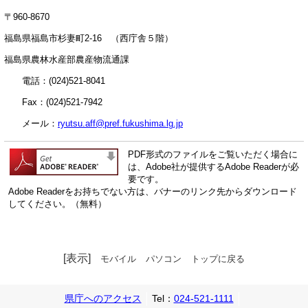
〒960-8670
福島県福島市杉妻町2-16 （西庁舎５階）
福島県農林水産部農産物流通課
電話：(024)521-8041
Fax：(024)521-7942
メール：
ryutsu.aff@pref.fukushima.lg.jp
PDF形式のファイルをご覧いただく場合に
は、Adobe社が提供するAdobe Readerが必
要です。
Adobe Readerをお持ちでない方は、バナーのリンク先からダウンロード
してください。（無料）
[表示]
モバイル
パソコン
トップに戻る
県庁へのアクセス
Tel：
024-521-1111