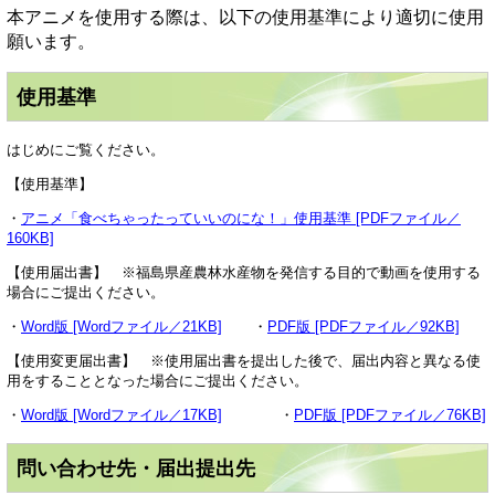
本アニメを使用する際は、以下の使用基準により適切に使用
願います。
使用基準
はじめにご覧ください。
【使用基準】
・
アニメ「食べちゃったっていいのにな！」使用基準 [PDFファイル／
160KB]
【使用届出書】 ※福島県産農林水産物を発信する目的で動画を使用する
場合にご提出ください。
・
Word版 [Wordファイル／21KB]
・
PDF版 [PDFファイル／92KB]
【使用変更届出書】 ※使用届出書を提出した後で、届出内容と異なる使
用をすることとなった場合にご提出ください。
・
Word版 [Wordファイル／17KB]
・
PDF版 [PDFファイル／76KB]
問い合わせ先・届出提出先