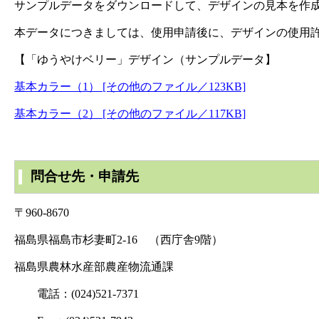
サンプルデータをダウンロードして、デザインの見本を作
本データにつきましては、使用申請後に、デザインの使用
【「ゆうやけベリー」デザイン（サンプルデータ】
基本カラー（1） [その他のファイル／123KB]
基本カラー（2） [その他のファイル／117KB]
問合せ先・申請先
〒960-8670
福島県福島市杉妻町2-16 （西庁舎9階）
福島県農林水産部農産物流通課
電話：(024)521-7371