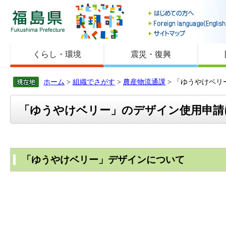
福島県
くらし・環境
震災・復興
ホーム
>
組織でさがす
>
農産物流通課
> 「ゆうやけベ
「ゆうやけベリー」のデザイン使用申請
「ゆうやけベリー」デザインについて