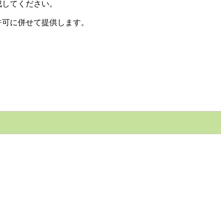
成してください。
許可に併せて提供します。