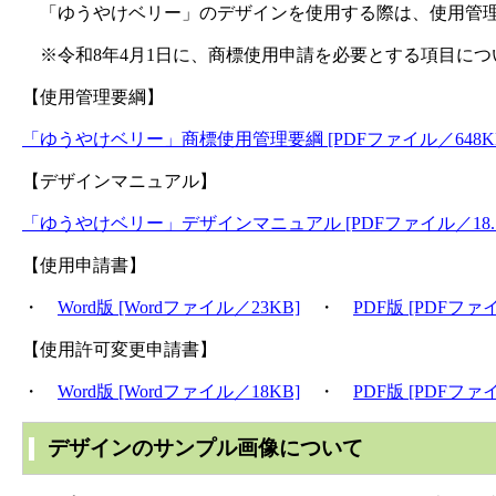
「ゆうやけベリー」のデザインを使用する際は、使用管理
※令和8年4月1日に、商標使用申請を必要とする項目につ
【使用管理要綱】
「ゆうやけベリー」商標使用管理要綱 [PDFファイル／648K
【デザインマニュアル】
「ゆうやけベリー」デザインマニュアル [PDFファイル／18.7
【使用申請書】
・
Word版 [Wordファイル／23KB]
・
PDF版 [PDFファ
【使用許可変更申請書】
・
Word版 [Wordファイル／18KB]
・
PDF版 [PDFファ
デザインのサンプル画像について