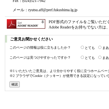
Fax：(024)521-7942
メール：
ryutsu.aff@pref.fukushima.lg.jp
PDF形式のファイルをご覧いただく場合
Adobe Readerをお持ちで
ご意見お聞かせください
このページの情報は役に立ちましたか？
とても
まあ
このページは見つけやすかったですか？
とても
まあ
※1 いただいたご意見は、より分かりやすく役に立つホームペ
※2 ブラウザでCookie（クッキー）が使用できる設定になって