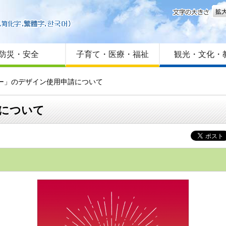
文字
はじめての方へ
Foreign language
サイトマップ
防災・安全
子育て・医療・福祉
観光・文化・
リー」のデザイン使用申請について
について