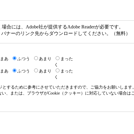
には、Adobe社が提供するAdobe Readerが必要です。
ない方は、バナーのリンク先からダウンロードしてください。（無料）
まあ
ふつう
あまり
まった
く
まあ
ふつう
あまり
まった
く
ージとするために参考にさせていただきますので、ご協力をお願いします
いない、または、ブラウザがCookie（クッキー）に対応していない場合