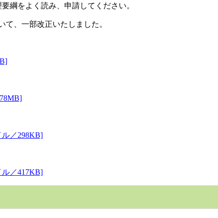
要綱をよく読み、申請してください。
いて、一部改正いたしました。
B]
8MB]
イル／298KB]
イル／417KB]