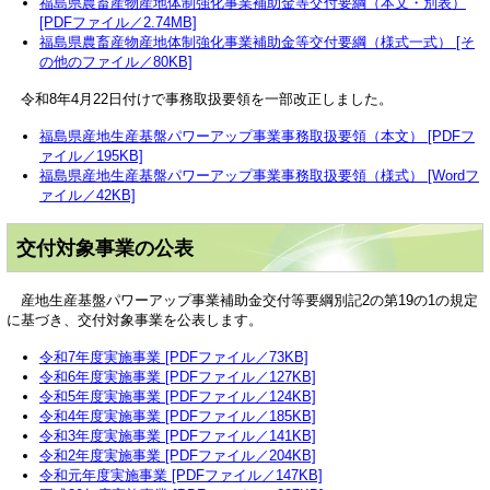
福島県農畜産物産地体制強化事業補助金等交付要綱（本文・別表）
[PDFファイル／2.74MB]
福島県農畜産物産地体制強化事業補助金等交付要綱（様式一式） [そ
の他のファイル／80KB]
令和8年4月22日付けで事務取扱要領を一部改正しました。
福島県産地生産基盤パワーアップ事業事務取扱要領（本文） [PDFフ
ァイル／195KB]
福島県産地生産基盤パワーアップ事業事務取扱要領（様式） [Wordフ
ァイル／42KB]
交付対象事業の公表
産地生産基盤パワーアップ事業補助金交付等要綱別記2の第19の1の規定
に基づき、交付対象事業を公表します。
令和7年度実施事業 [PDFファイル／73KB]
令和6年度実施事業 [PDFファイル／127KB]
令和5年度実施事業 [PDFファイル／124KB]
令和4年度実施事業 [PDFファイル／185KB]
令和3年度実施事業 [PDFファイル／141KB]
令和2年度実施事業 [PDFファイル／204KB]
令和元年度実施事業 [PDFファイル／147KB]