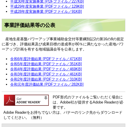
平成30年度実施事業 [PDFファイル／227KB]
平成29年度実施事業 [PDFファイル／129KB]
平成28年度実施事業 [PDFファイル／91KB]
事業評価結果等の公表
産地生産基盤パワーアップ事業補助金交付等要綱別記2の第16の8の規定
に基づき、評価結果及び成果目標の達成率が80％に満たなかった産地パワ
ーアップ計画を有する地域協議会等を公表します。
令和6年度評価結果 [PDFファイル／471KB]
令和5年度評価結果 [PDFファイル／351KB]
令和4年度評価結果 [PDFファイル／469KB]
令和3年度評価結果 [PDFファイル／461KB]
令和2年度評価結果 [PDFファイル／310KB]
令和元年度評価結果 [PDFファイル／282KB]
PDF形式のファイルをご覧いただく場合に
は、Adobe社が提供するAdobe Readerが必
要です。
Adobe Readerをお持ちでない方は、バナーのリンク先からダウンロード
してください。（無料）