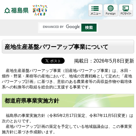
福島県
産地生産基盤パワーアップ事業について
掲載日：2026年5月8日更新
産地生産基盤パワーアップ事業（旧産地パワーアップ事業）は、水田・
畑作・野菜・果樹等の産地において、地域の営農戦略として定めた「産地
パワーアップ計画」に基づき、意欲のある農業者等の高収益作物や栽培体
系への転換等の取組を総合的に支援する事業です。
都道府県事業実施方針
福島県の事業実施方針（令和5年2月17日策定、令和7年11月5日変更）は
次のとおりです。
産地パワーアップ計画の策定を予定している地域協議会は、この事業実
施方針に基づき作成願います。