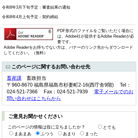
令和8年3月下旬予定：審査結果の通知
令和8年4月上旬予定：契約締結
PDF形式のファイルをご覧いただく場合に
は、Adobe社が提供するAdobe Readerが必
要です。
Adobe Readerをお持ちでない方は、バナーのリンク先からダウンロード
してください。（無料）
このページに関するお問い合わせ先
畜産課
畜政担当
〒960-8670 福島県福島市杉妻町2-16(西庁舎9階) Tel：
024-521-7366 Fax：024-521-7939
電子メールでのお
問い合わせはこちらから
ご意見お聞かせください
このページの情報は役に立ちましたか？
とても
まあまあ
ふつう
あまり
まった