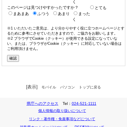
く
このページは見つけやすかったですか？
とても
まあまあ
ふつう
あまり
まった
く
※1 いただいたご意見は、より分かりやすく役に立つホームページとす
るために参考にさせていただきますので、ご協力をお願いします。
※2 ブラウザでCookie（クッキー）が使用できる設定になっていな
い、または、ブラウザがCookie（クッキー）に対応していない場合は
ご利用頂けません。
[表示]
モバイル
パソコン
トップに戻る
県庁へのアクセス
Tel：
024-521-1111
個人情報の取り扱いについて
リンク・著作権・免責事項などについて