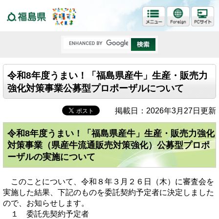
福島県
令和8年度うまい！「福島県産牛」生産・販売力
強化対策事業公募型プロポーザルについて
掲載日：2026年3月27日更新
令和8年度うまい！「福島県産牛」生産・販売力強化
対策事業（県産牛流通販売対策強化）公募型プロポ
ーザルの実施について
このことについて、令和８年３月２６日（木）に審査会を
実施した結果、下記のものを委託契約予定者に決定しました
ので、お知らせします。
１ 委託先契約予定者