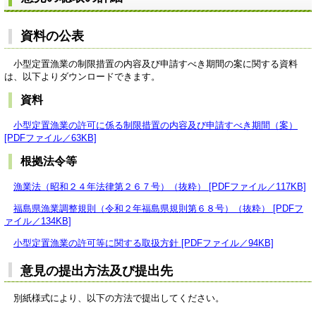
資料の公表
小型定置漁業の制限措置の内容及び申請すべき期間の案に関する資料
は、以下よりダウンロードできます。
資料
小型定置漁業の許可に係る制限措置の内容及び申請すべき期間（案）
[PDFファイル／63KB]
根拠法令等
漁業法（昭和２４年法律第２６７号）（抜粋） [PDFファイル／117KB]
福島県漁業調整規則（令和２年福島県規則第６８号）（抜粋） [PDFフ
ァイル／134KB]
小型定置漁業の許可等に関する取扱方針 [PDFファイル／94KB]
意見の提出方法及び提出先
別紙様式により、以下の方法で提出してください。