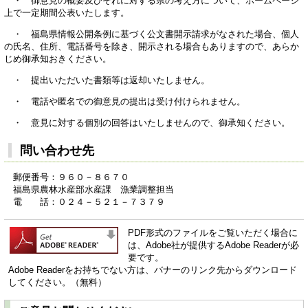
・ 御意見の概要及びそれに対する県の考え方について、ホームページ
上で一定期間公表いたします。
・ 福島県情報公開条例に基づく公文書開示請求がなされた場合、個人
の氏名、住所、電話番号を除き、開示される場合もありますので、あらか
じめ御承知おきください。
・ 提出いただいた書類等は返却いたしません。
・ 電話や匿名での御意見の提出は受け付けられません。
・ 意見に対する個別の回答はいたしませんので、御承知ください。
問い合わせ先
郵便番号：９６０－８６７０
福島県農林水産部水産課 漁業調整担当
電 話：０２４－５２１－７３７９
PDF形式のファイルをご覧いただく場合に
は、Adobe社が提供するAdobe Readerが必
要です。
Adobe Readerをお持ちでない方は、バナーのリンク先からダウンロード
してください。（無料）