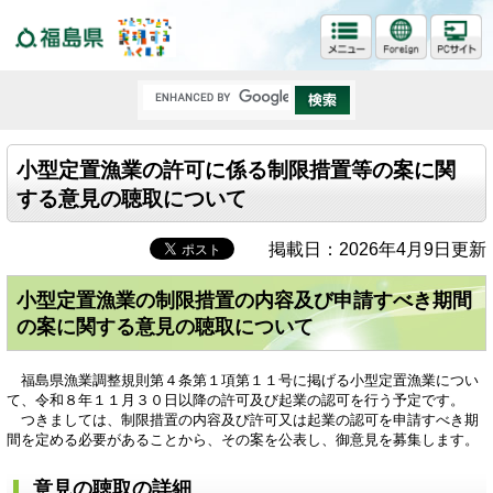
福島県
小型定置漁業の許可に係る制限措置等の案に関
する意見の聴取について
掲載日：2026年4月9日更新
小型定置漁業の制限措置の内容及び申請すべき期間
の案に関する意見の聴取について
福島県漁業調整規則第４条第１項第１１号に掲げる小型定置漁業につい
て、令和８年１１月３０日以降の許可及び起業の認可を行う予定です。
つきましては、制限措置の内容及び許可又は起業の認可を申請すべき期
間を定める必要があることから、その案を公表し、御意見を募集します。
意見の聴取の詳細