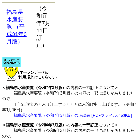
（令
福島県
和元
水産要
年7月
覧 （平
11日
成31年3
訂
月版）
正）
＜福島県水産要覧（令和7年3月版）の内容の一部訂正について＞
福島県水産要覧（令和7年3月版）の内容の一部に誤りがありました
ので、
​ 下記正誤表のとおり訂正するとともにお詫び申し上げます。（令和7
年9月16日）
​福島県水産要覧（令和7年3月版）の正誤表 [PDFファイル／53KB]
＜福島県水産要覧（令和6年3月版）の内容の一部訂正について＞
福島県水産要覧（令和6年3月版）の内容の一部に誤りがありました
ので、