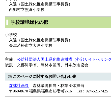
入選（国土緑化推進機構理事長賞）
西郷村立熊倉小学校
学校環境緑化の部
小学校
入選（国土緑化推進機構理事長賞）
会津若松市立大戸小学校
主催：
公益社団法人国土緑化推進機構（外部サイトへリン
後援：文部科学省、農林水産省、日本放送協会
このページに関するお問い合わせ先
森林計画課
森林環境担当・林業団体担当
〒960-8670 福島県福島市杉妻町2-16 Tel：024-521-7425 