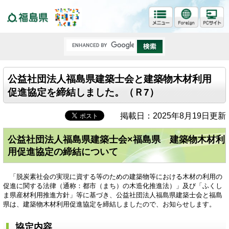
福島県
公益社団法人福島県建築士会と建築物木材利用
促進協定を締結しました。（Ｒ7）
掲載日：2025年8月19日更新
公益社団法人福島県建築士会×福島県 建築物木材利
用促進協定の締結について
「脱炭素社会の実現に資する等のための建築物等における木材の利用の
促進に関する法律（通称：都市（まち）の木造化推進法）」及び「ふくし
ま県産材利用推進方針」等に基づき、公益社団法人福島県建築士会と福島
県は、建築物木材利用促進協定を締結しましたので、お知らせします。
協定内容