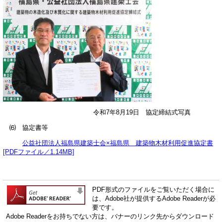
令和7年8月19日 協定締結式写真
⑹ 協定書等
公益社団法人福島県建築士会×福島県 建築物木材利用促進協定書
[PDFファイル／1.14MB]
PDF形式のファイルをご覧いただく場合に
は、Adobe社が提供するAdobe Readerが必
要です。
Adobe Readerをお持ちでない方は、バナーのリンク先からダウンロード