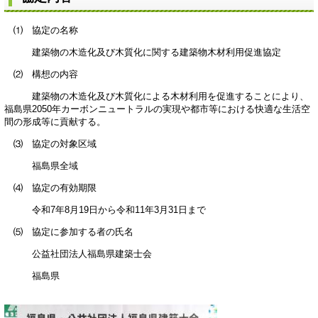
⑴ 協定の名称
建築物の木造化及び木質化に関する建築物木材利用促進協定
⑵ 構想の内容
建築物の木造化及び木質化による木材利用を促進することにより、
福島県2050年カーボンニュートラルの実現や都市等における快適な生活空
間の形成等に貢献する。
⑶ 協定の対象区域
福島県全域
⑷ 協定の有効期限
令和7年8月19日から令和11年3月31日まで
⑸ 協定に参加する者の氏名
公益社団法人福島県建築士会
福島県