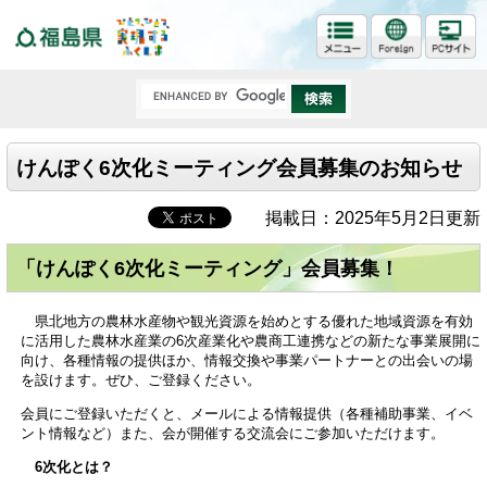
福島県
けんぽく6次化ミーティング会員募集のお知らせ
掲載日：2025年5月2日更新
「
けんぽく6次化ミーティング」会員募集！
県北地方の農林水産物や観光資源を始めとする優れた地域資源を有効
に活用した農林水産業の6次産業化や農商工連携などの新たな事業展開に
向け、各種情報の提供ほか、情報交換や事業パートナーとの出会いの場
を設けます。ぜひ、ご登録ください。
会員にご登録いただくと、メールによる情報提供（各種補助事業、イベ
ント情報など）また、会が開催する交流会にご参加いただけます。
6次化とは？