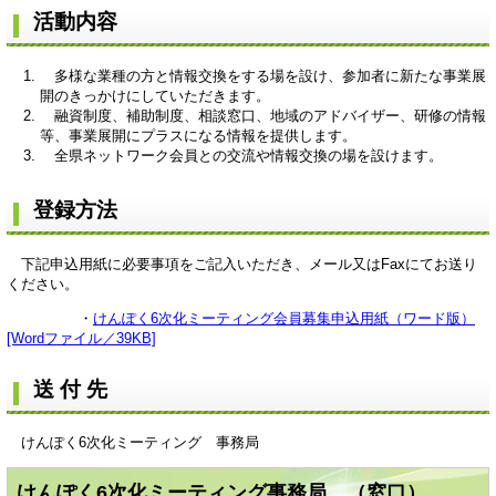
活動内容
多様な業種の方と情報交換をする場を設け、参加者に新たな事業展
開のきっかけにしていただきます。
融資制度、補助制度、相談窓口、地域のアドバイザー、研修の情報
等、事業展開にプラスになる情報を提供します。
全県ネットワーク会員との交流や情報交換の場を設けます。
登録方法
下記申込用紙に必要事項をご記入いただき、メール又はFaxにてお送り
ください。
・
けんぽく6次化ミーティング会員募集申込用紙（ワード版）
[Wordファイル／39KB]
送 付 先
けんぽく6次化ミーティング 事務局
けんぽく6次化ミーティング事務局 （窓口）