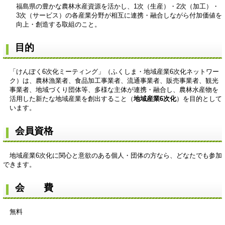
福島県の豊かな農林水産資源を活かし、1次（生産）・2次（加工）・
3次（サービス）の各産業分野が相互に連携・融合しながら付加価値を
向上・創造する取組のこと。
目的
「けんぽく6次化ミーティング」（ふくしま・地域産業6次化ネットワー
ク）は、農林漁業者、食品加工事業者、流通事業者、販売事業者、観光
事業者、地域づくり団体等、多様な主体が連携・融合し、農林水産物を
活用した新たな地域産業を創出すること（
地域産業6次化
）を目的として
います。
会員資格
地域産業6次化に関心と意欲のある個人・団体の方なら、どなたでも参加
できます。
会 費
無料