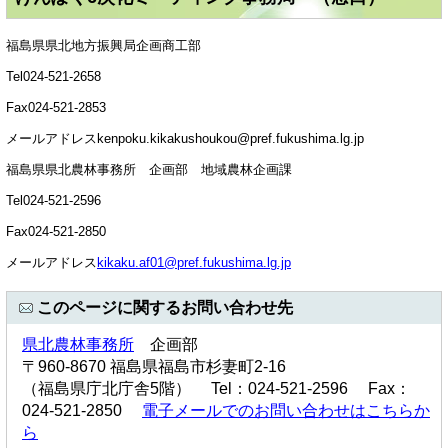
福島県県北地方振興局企画商工部
Tel024-521-2658
Fax024-521-2853
メールアドレスkenpoku.kikakushoukou@pref.fukushima.lg.jp
福島県県北農林事務所 企画部 地域農林企画課
Tel024-521-2596
Fax024-521-2850
メールアドレス
kikaku.af01@pref.fukushima.lg.jp
このページに関するお問い合わせ先
県北農林事務所
企画部
〒960-8670 福島県福島市杉妻町2-16
（福島県庁北庁舎5階） Tel：024-521-2596 Fax：
024-521-2850
電子メールでのお問い合わせはこちらか
ら