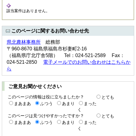
該当案件はありません。
このページに関するお問い合わせ先
県北農林事務所
総務部
〒960-8670 福島県福島市杉妻町2-16
（福島県庁北庁舎5階） Tel：024-521-2589 Fax：
024-521-2850
電子メールでのお問い合わせはこちらか
ら
ご意見お聞かせください
このページの情報は役に立ちましたか？
とても
まあまあ
ふつう
あまり
まった
く
このページは見つけやすかったですか？
とても
まあまあ
ふつう
あまり
まった
く