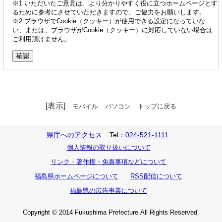
※1 いただいたご意見は、より分かりやすく役に立つホームページとす
るために参考にさせていただきますので、ご協力をお願いします。
※2 ブラウザでCookie（クッキー）が使用できる設定になっていな
い、または、ブラウザがCookie（クッキー）に対応していない場合は
ご利用頂けません。
[表示]
モバイル
パソコン
トップに戻る
県庁へのアクセス
Tel：
024-521-1111
個人情報の取り扱いについて
リンク・著作権・免責事項などについて
福島県ホームページについて
RSS配信について
福島県の広告事業について
Copyright © 2014 Fukushima Prefecture.All Rights Reserved.