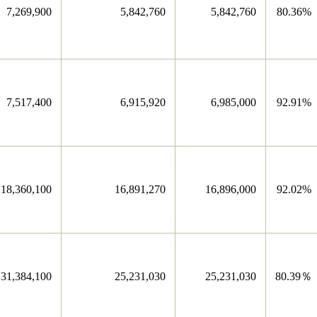
7,269,900
5,842,760
5,842,760
80.36%
7,517,400
6,915,920
6,985,000
92.91%
18,360,100
16,891,270
16,896,000
92.02%
31,384,100
25,231,030
25,231,030
80.39％