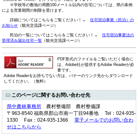
※学校等の敷地の周囲100メートル以内の住宅については、県の条例
による営業期間の制限を受けます。
詳細についてはこちらをご覧ください！→
住宅宿泊事業（民泊）の
お知らせ
（観光交流課ページ）
民泊の一覧についてはこちらをご覧ください！→
住宅宿泊事業法の
受理済み届出住宅一覧
（観光交流課ページ）
PDF形式のファイルをご覧いただく場合に
は、Adobe社が提供するAdobe Readerが必
要です。
Adobe Readerをお持ちでない方は、バナーのリンク先からダウンロード
してください。（無料）
このページに関するお問い合わせ先
県中農林事務所
農村整備部 農村整備課
〒963-8540 福島県郡山市南一丁目94番地 Tel：024-935-
1330 Fax：024-935-1366
電子メールでのお問い合わ
せはこちらから