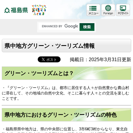
福島県
県中地方グリーン・ツーリズム情報
掲載日：2025年3月31日更新
グリーン・ツーリズムとは？
・『グリーン・ツーリズム』は、都市に居住する人々が自然豊かな農山村
に滞在して、その地域の自然や文化、そこに暮らす人々との交流を楽しむ
ことです。
県中地方におけるグリーン・ツーリズムの特色
・福島県県中地方は、県の中央部に位置し、3市6町3村からなり、東北自