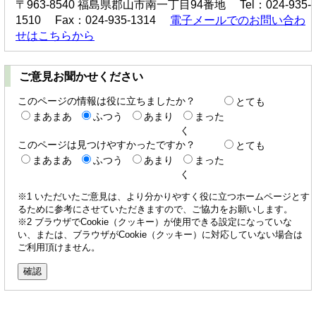
〒963-8540 福島県郡山市南一丁目94番地 Tel：024-935-
1510 Fax：024-935-1314
電子メールでのお問い合わ
せはこちらから
ご意見お聞かせください
このページの情報は役に立ちましたか？
とても
まあまあ
ふつう
あまり
まった
く
このページは見つけやすかったですか？
とても
まあまあ
ふつう
あまり
まった
く
※1 いただいたご意見は、より分かりやすく役に立つホームページとす
るために参考にさせていただきますので、ご協力をお願いします。
※2 ブラウザでCookie（クッキー）が使用できる設定になっていな
い、または、ブラウザがCookie（クッキー）に対応していない場合は
ご利用頂けません。