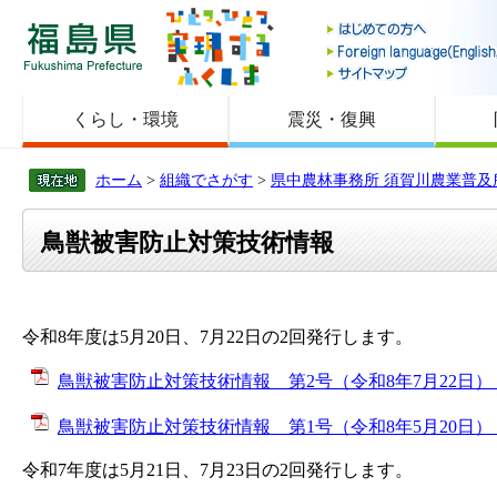
福島県
くらし・環境
震災・復興
ホーム
>
組織でさがす
>
県中農林事務所 須賀川農業普及
鳥獣被害防止対策技術情報
令和8年度は5月20日、7月22日の2回発行します。
鳥獣被害防止対策技術情報 第2号（令和8年7月22日） [P
鳥獣被害防止対策技術情報 第1号（令和8年5月20日） [P
令和7年度は5月21日、7月23日の2回発行します。