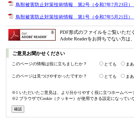
鳥獣被害防止対策技術情報 第2号（令和7年7月23日） [P
鳥獣被害防止対策技術情報 第1号（令和7年5月21日） [P
PDF形式のファイルをご覧いただく場合
Adobe Readerをお持ちで
ご意見お聞かせください
このページの情報は役に立ちましたか？
とても
まあ
このページは見つけやすかったですか？
とても
まあ
※1 いただいたご意見は、より分かりやすく役に立つホームペ
※2 ブラウザでCookie（クッキー）が使用できる設定になって