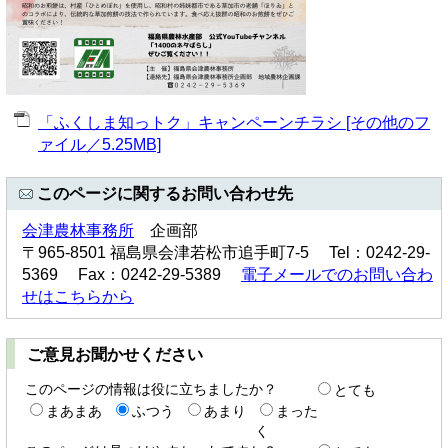
「ふくしま知っトク」キャンペーンチラシ [その他のフ
ァイル／5.25MB]
このページに関するお問い合わせ先
会津農林事務所
企画部
〒965-8501 福島県会津若松市追手町7-5 Tel：0242-29-
5369 Fax：0242-29-5389
電子メールでのお問い合わ
せはこちらから
ご意見お聞かせください
このページの情報は役に立ちましたか？
とても
まあまあ
ふつう
あまり
まった
く