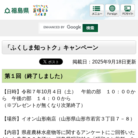
福島県
「ふくしま知っトク」キャンペーン
掲載日：2025年9月18日更新
第１回（終了しました）
【日時】令和７年10月４日（土） 午前の部 １０：００か
ら 午後の部 １４：００から
（※プレゼントが無くなり次第終了）
【場所】イオン山形南店（山形県山形市若宮３丁目７－８）
【内容】県産農林水産物等に関するアンケートにご回答いた