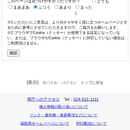
このページは見つけやすかったですか？
とても
まあまあ
ふつう
あまり
まった
く
※1 いただいたご意見は、より分かりやすく役に立つホームページとす
るために参考にさせていただきますので、ご協力をお願いします。
※2 ブラウザでCookie（クッキー）が使用できる設定になっていな
い、または、ブラウザがCookie（クッキー）に対応していない場合は
ご利用頂けません。
[表示]
モバイル
パソコン
トップに戻る
県庁へのアクセス
Tel：
024-521-1111
個人情報の取り扱いについて
リンク・著作権・免責事項などについて
福島県ホームページについて
RSS配信について