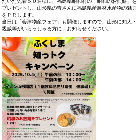
だいた先着５０名様に、福島県昭和村の「昭和のお煎餅」を
プレゼントし、山形県の皆さんに福島県産農林水産物の魅力
をＰＲします。
当日は「会津物産フェア」も開催しますので、山形に知人・
親戚等がいらっしゃる方に、お知らせください。