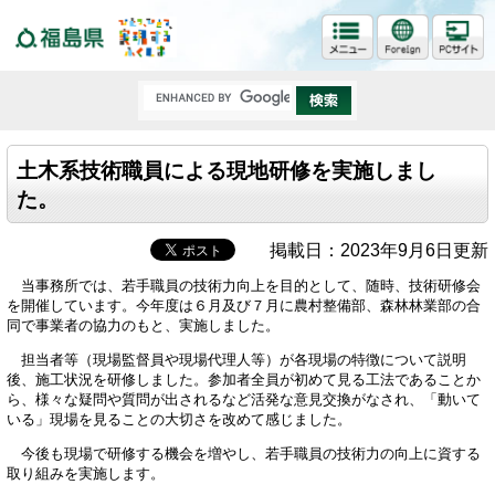
福島県
土木系技術職員による現地研修を実施しまし
た。
掲載日：2023年9月6日更新
当事務所では、若手職員の技術力向上を目的として、随時、技術研修会
を開催しています。今年度は６月及び７月に農村整備部、森林林業部の合
同で事業者の協力のもと、実施しました。
担当者等（現場監督員や現場代理人等）が各現場の特徴について説明
後、施工状況を研修しました。参加者全員が初めて見る工法であることか
ら、様々な疑問や質問が出されるなど活発な意見交換がなされ、「動いて
いる」現場を見ることの大切さを改めて感じました。
今後も現場で研修する機会を増やし、若手職員の技術力の向上に資する
取り組みを実施します。