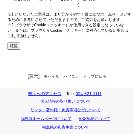
く
※1 いただいたご意見は、より分かりやすく役に立つホームページとす
るために参考にさせていただきますので、ご協力をお願いします。
※2 ブラウザでCookie（クッキー）が使用できる設定になっていな
い、または、ブラウザがCookie（クッキー）に対応していない場合は
ご利用頂けません。
[表示]
モバイル
パソコン
トップに戻る
県庁へのアクセス
Tel：
024-521-1111
個人情報の取り扱いについて
リンク・著作権・免責事項などについて
福島県ホームページについて
RSS配信について
福島県の広告事業について