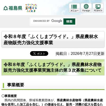
福島県
令和８年度「ふくしまプライド。」県産農林水
産物販売力強化支援事業
掲載日：2026年7月27日更新
令和８年度「ふくしまプライド。」県産農林水産物
販売力強化支援事業実施主体の第３次募集について
事業概要
〇事業概要
県内の民間団体、県域等農業団体が、
県産農林水産物等（県産農林水産
物を使用した加工品を含む。）の価値を伝え、販売・消費の拡大を図るた