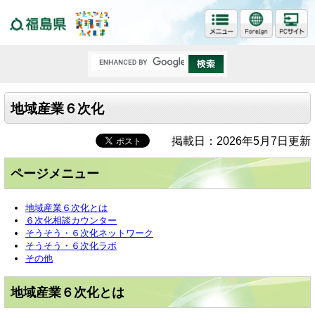
福島県
地域産業６次化
掲載日：2026年5月7日更新
ページメニュー
地域産業６次化とは
６次化相談カウンター
そうそう・６次化ネットワーク
そうそう・６次化ラボ
その他
地域産業６次化とは