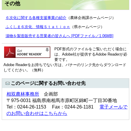
その他
６次化に関する各種支援事業の紹介
（農林企画課ホームページ）​
ふくしま６次化 情報Ｓｔａｔｉｏｎ
（県ホームページ）
漬物を製造販売する営業者の皆さんへ [PDFファイル／1.06MB]
PDF形式のファイルをご覧いただく場合に
は、Adobe社が提供するAdobe Readerが必
要です。
Adobe Readerをお持ちでない方は、バナーのリンク先からダウンロード
してください。（無料）
このページに関するお問い合わせ先
相双農林事務所
企画部
〒975-0031 福島県南相馬市原町区錦町一丁目30番地
Tel：0244-26-1153 Fax：0244-26-1181
電子メールで
のお問い合わせはこちらから