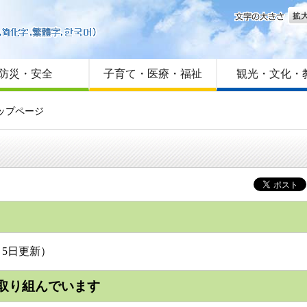
文字
はじめての方へ
Foreign language
サイトマップ
防災・安全
子育て・医療・福祉
観光・文化・
ップページ
5日更新）
取り組んでいます