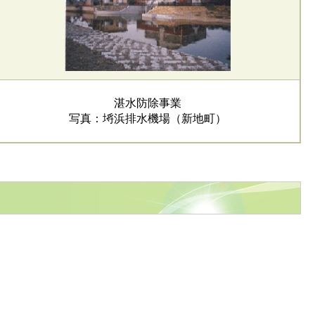
湛水防除事業
写真：埓浜排水機場（新地町）