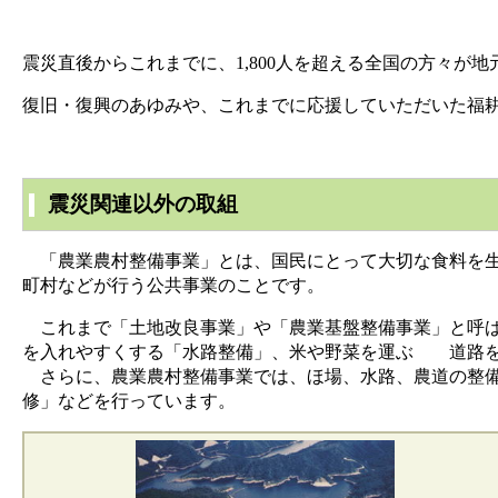
震災直後からこれまでに、1,800人を超える全国の方々
復旧・復興のあゆみや、これまでに応援していただいた福
震災関連以外の取組
「農業農村整備事業」とは、国民にとって大切な食料を生
町村などが行う公共事業のことです。
これまで「土地改良事業」や「農業基盤整備事業」と呼ば
を入れやすくする「水路整備」、米や野菜を運ぶ 道路を
さらに、農業農村整備事業では、ほ場、水路、農道の整備
修」などを行っています。