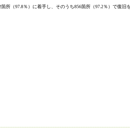
所（97.8％）に着手し、そのうち856箇所（97.2％）で復