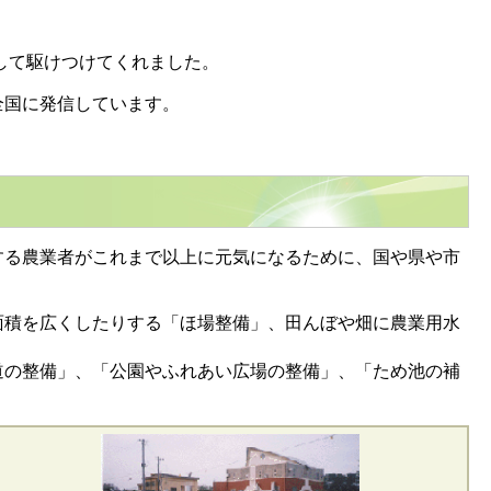
として駆けつけてくれました。
全国に発信しています。
る農業者がこれまで以上に元気になるために、国や県や市
積を広くしたりする「ほ場整備」、田んぼや畑に農業用水
の整備」、「公園やふれあい広場の整備」、「ため池の補