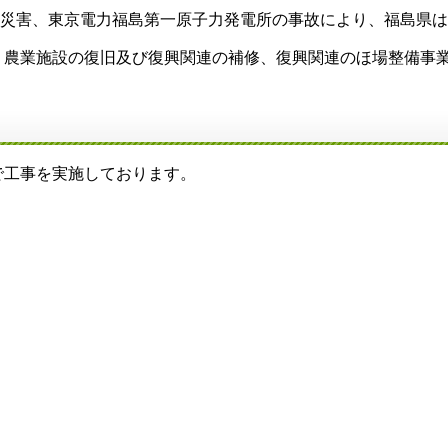
波災害、東京電力福島第一原子力発電所の事故により、福島県
農業施設の復旧及び復興関連の補修、復興関連のほ場整備事業
で工事を実施しております。