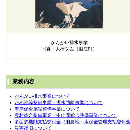
かんがい排水事業
写真：大柿ダム（浪江町）
業務内容
かんがい排水事業について
ため池等整備事業・湛水防除事業について
海岸保全施設整備事業について
農村総合整備事業・中山間総合整備事業について
多面的機能支払交付金（旧農地・水保全管理支払交付
災害復旧について