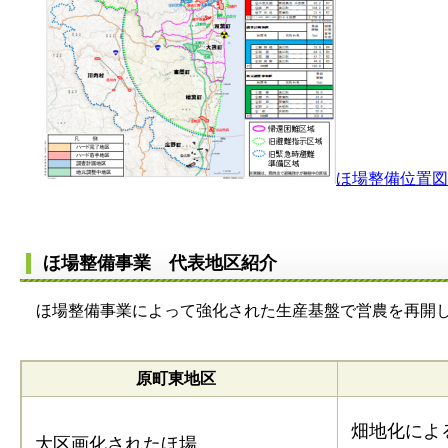
ほ場整備位置図 [
ほ場整備事業 代表地区紹介
ほ場整備事業によって強化された生産基盤で営農を再開し
原町東地区
畑地化によ
大区画化されたほ場