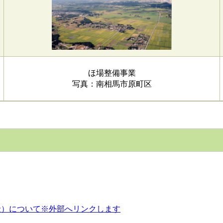
ほ場整備事業
写真：南相馬市原町区
金）について※外部へリンクします