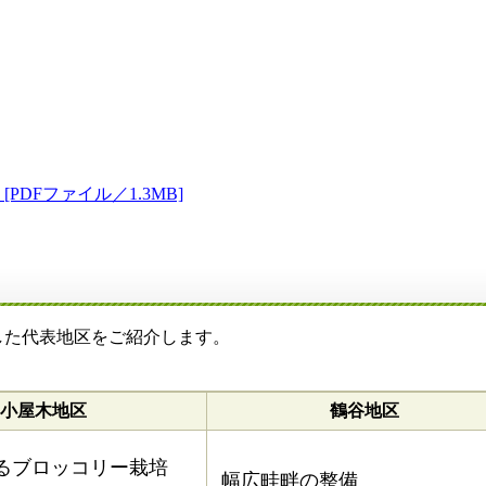
PDFファイル／1.3MB]
た代表地区をご紹介します。
小屋木地区
鶴谷地区
るブロッコリー栽培
幅広畦畔の整備