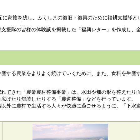
が地元に家族を残し、ふくしまの復旧・復興のために福耕支援隊
耕支援隊の皆様の体験談を掲載した「福興レター」を作成し、
産する農業をよりよく続けていくために、また、食料を生産す
れてきた「農業農村整備事業」は、水田や畑の形を整えたり面
広げたり舗装したりする「農道整備」などを行っています。
以外に農村で生活する人々が快適に過ごせるように、「下水道