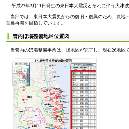
平成23年3月11日発生の東日本大震災とそれに伴う大津
当部では、東日本大震災からの復旧・復興のため、農地・
営農再開を目指しています。
管内ほ場整備地区位置図
当管内のほ場整備事業は、18地区が完了し、現在26地区