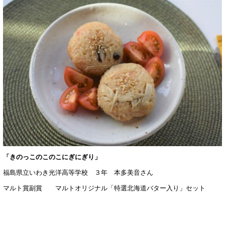
「きのっこのこのこにぎにぎり」
福島県立いわき光洋高等学校 ３年 本多美音さん
マルト賞副賞 マルトオリジナル「特選北海道バター入り」セット