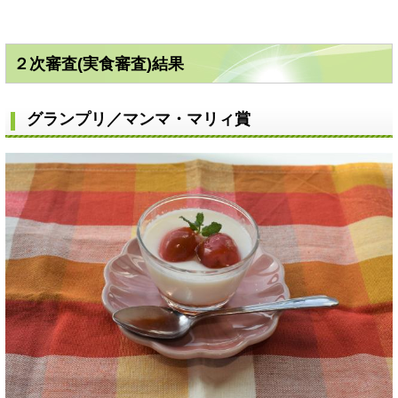
２次審査(実食審査)結果
グランプリ／マンマ・マリィ賞