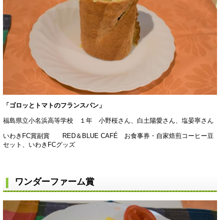
「ゴロッとトマトのフランスパン」
福島県立小名浜高等学校 １年 小野桜さん、白土陽愛さん、塩晏寧さん
いわきFC賞副賞 RED＆BLUE CAFÉ お食事券・自家焙煎コーヒー豆
セット、いわきFCグッズ
ワンダーファーム賞