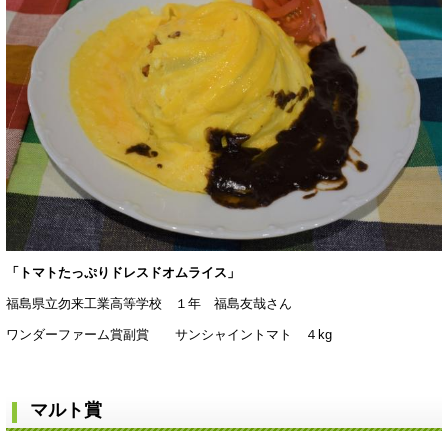
「トマトたっぷりドレスドオムライス」
福島県立勿来工業高等学校 １年 福島友哉さん
ワンダーファーム賞副賞 サンシャイントマト ４kg
マルト賞