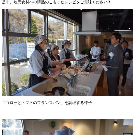
是非、地元食材への情熱のこもったレシピをご賞味ください！
「ゴロッとトマトのフランスパン」を調理する様子