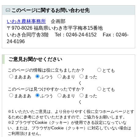
このページに関するお問い合わせ先
いわき農林事務所
企画部
〒970-8026 福島県いわき市平字梅本15番地
いわき合同庁舎3階 Tel：0246-24-6152 Fax：0246-
24-6196
ご意見お聞かせください
このページの情報は役に立ちましたか？
とても
まあまあ
ふつう
あまり
まった
く
このページは見つけやすかったですか？
とても
まあまあ
ふつう
あまり
まった
く
※1 いただいたご意見は、より分かりやすく役に立つホームページとす
るために参考にさせていただきますので、ご協力をお願いします。
※2 ブラウザでCookie（クッキー）が使用できる設定になっていな
い、または、ブラウザがCookie（クッキー）に対応していない場合は
ご利用頂けません。