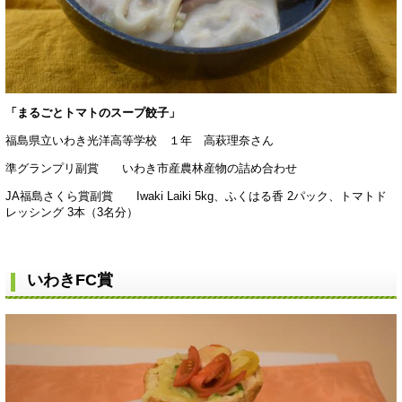
「まるごとトマトのスープ餃子」
福島県立いわき光洋高等学校 １年 高萩理奈さん
準グランプリ副賞 いわき市産農林産物の詰め合わせ
JA福島さくら賞副賞 Iwaki Laiki 5kg、ふくはる香 2パック、トマトド
レッシング 3本（3名分）
いわきFC賞