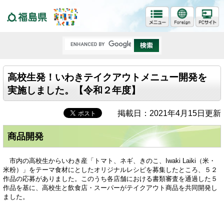
福島県
高校生発！いわきテイクアウトメニュー開発を
実施しました。【令和２年度】
掲載日：2021年4月15日更新
商品開発
市内の高校生からいわき産「トマト、ネギ、きのこ、Iwaki Laiki（米・
米粉）」をテーマ食材にとしたオリジナルレシピを募集したところ、５２
作品の応募がありました。このうち各店舗における書類審査を通過した５
作品を基に、高校生と飲食店・スーパーがテイクアウト商品を共同開発し
ました。