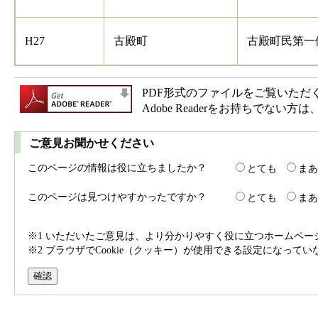
H27
古殿町
古殿町民第一
PDF形式のファイルをご覧いただく場合
Adobe Readerをお持ちで
ご意見お聞かせください
このページの情報は役に立ちましたか？
とても
まあ
このページは見つけやすかったですか？
とても
まあ
※1 いただいたご意見は、より分かりやすく役に立つホームペ
※2 ブラウザでCookie（クッキー）が使用できる設定になって