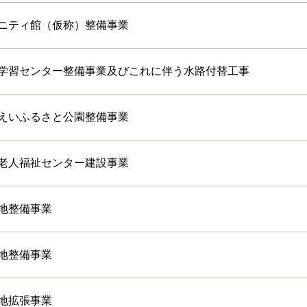
ニティ館（仮称）整備事業
学習センター整備事業及びこれに伴う水路付替工事
えいふるさと公園整備事業
老人福祉センター建設事業
地整備事業
地整備事業
地拡張事業