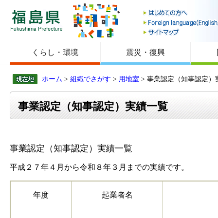
福島県
くらし・環境
震災・復興
ホーム
>
組織でさがす
>
用地室
> 事業認定（知事認定）
事業認定（知事認定）実績一覧
事業認定（知事認定）実績一覧
平成２７年４月から令和８年３月までの実績です。
年度
起業者名