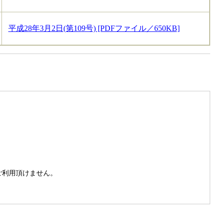
平成28年3月2日(第109号) [PDFファイル／650KB]
。
はご利用頂けません。