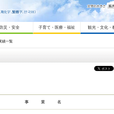
文字
はじめての方へ
Foreign language
サイトマップ
防災・安全
子育て・医療・福祉
観光・文化・
実績一覧
事 業 名