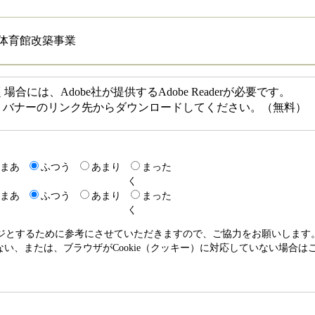
体育館改築事業
には、Adobe社が提供するAdobe Readerが必要です。
ない方は、バナーのリンク先からダウンロードしてください。（無料）
まあ
ふつう
あまり
まった
く
まあ
ふつう
あまり
まった
く
ージとするために参考にさせていただきますので、ご協力をお願いします
いない、または、ブラウザがCookie（クッキー）に対応していない場合