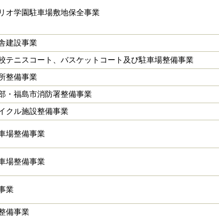
リオ学園駐車場敷地保全事業
舎建設事業
校テニスコート、バスケットコート及び駐車場整備事業
所整備事業
部・福島市消防署整備事業
イクル施設整備事業
車場整備事業
車場整備事業
事業
整備事業