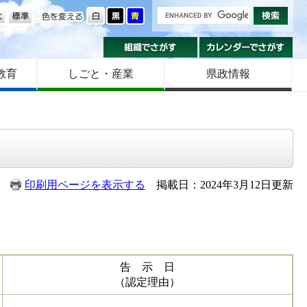
の大きさ
色を変える
組織でさがす
カ
教育
しごと・産業
県政情報
印刷用ページを表示する
掲載日：2024年3月12日更新
告 示 日
（認定理由）