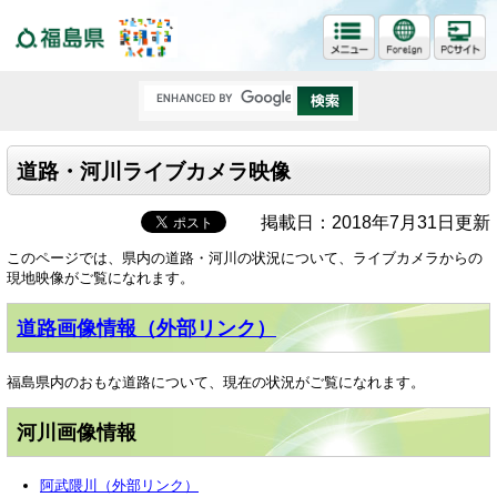
福島県
道路・河川ライブカメラ映像
掲載日：2018年7月31日更新
このページでは、県内の道路・河川の状況について、ライブカメラからの
現地映像がご覧になれます。
道路画像情報（外部リンク）
福島県内のおもな道路について、現在の状況がご覧になれます。
河川画像情報
阿武隈川（外部リンク）