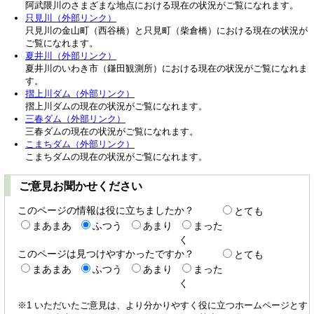
阿武隈川のさまざまな地点における現在の状況がご覧になれます。
只見川（外部リンク）
只見川の金山町（西谷橋）と只見町（柴倉橋）における現在の状況が
ご覧になれます。
夏井川（外部リンク）
夏井川のいわき市（鎌田観測所）における現在の状況がご覧になれま
す。
摺上川ダム（外部リンク）
摺上川ダムの現在の状況がご覧になれます。
三春ダム（外部リンク）
三春ダムの現在の状況がご覧になれます。
こまちダム（外部リンク）
こまちダムの現在の状況がご覧になれます。
ご意見お聞かせください
このページの情報は役に立ちましたか？
とても
まあまあ
ふつう
あまり
まった
く
このページは見つけやすかったですか？
とても
まあまあ
ふつう
あまり
まった
く
※1 いただいたご意見は、より分かりやすく役に立つホームページとす