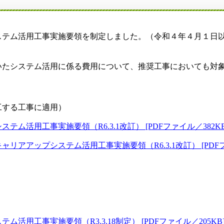
テム活用工事実施要領を制定しました。（令和４年４月１日
たシステム活用に係る費用について、推奨工事においても対象
工する工事に適用）
活用工事実施要領（R6.3.1改訂） [PDFファイル／382KB
アップシステム活用工事実施要領（R6.3.1改訂） [PDFファ
工事実施要領（R3.3.18制定） [PDFファイル／205KB