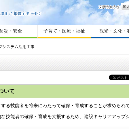
文字
はじめての方へ
Foreign language
サイトマップ
防災・安全
子育て・医療・福祉
観光・文化・
プシステム活用工事
ついて
有する技能者を将来にわたって確保・育成することが求められ
的な技能者の確保・育成を支援するため、建設キャリアアップ