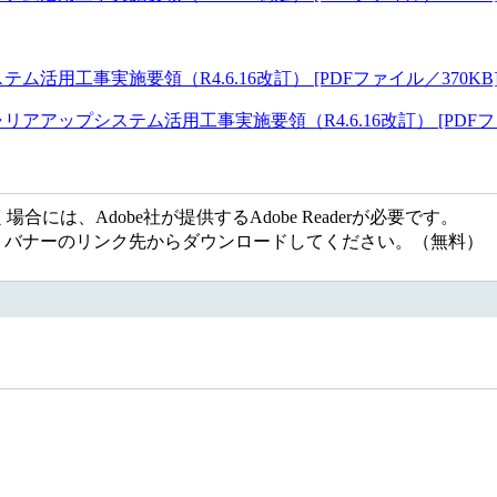
工事実施要領（R4.6.16改訂） [PDFファイル／370KB
ップシステム活用工事実施要領（R4.6.16改訂） [PDFファ
には、Adobe社が提供するAdobe Readerが必要です。
ない方は、バナーのリンク先からダウンロードしてください。（無料）
1