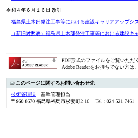
令和４年６月１６日 改訂
福島県土木部発注工事等における建設キャリアアップシステム活用
（新旧対照表）福島県土木部発注工事等における建設キャリアア
PDF形式のファイルをご覧いただく場合
Adobe Readerをお持ちで
このページに関するお問い合わせ先
技術管理課
基準管理担当
〒960-8670 福島県福島市杉妻町2-16 Tel：024-521-746