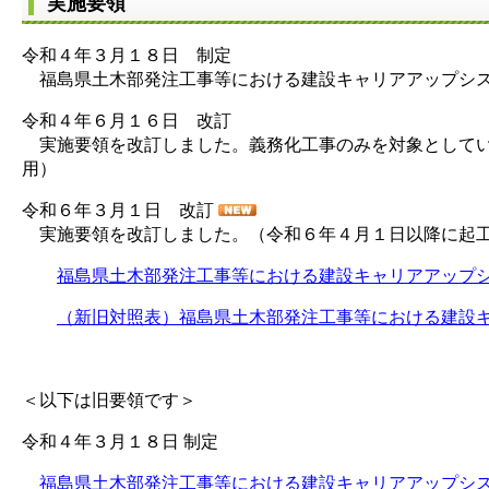
実施要領
令和４年３月１８日 制定
福島県土木部発注工事等における建設キャリアアップシス
令和４年６月１６日 改訂
実施要領を改訂しました。義務化工事のみを対象としてい
用）
令和６年３月１日 改訂
実施要領を改訂しました。（令和６年４月１日以降に起
福島県土木部発注工事等における建設キャリアアップシステム
（新旧対照表）福島県土木部発注工事等における建設キャリア
＜以下は旧要領です＞
令和４年３月１８日 制定
福島県土木部発注工事等における建設キャリアアップシステム活用