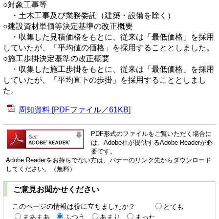
○対象工事等
・土木工事及び業務委託（建築・設備を除く）
○建設資材単価等決定基準の改正概要
・収集した見積価格をもとに、従来は「最低価格」を採用
していたが、「平均値の価格」を採用することとしました。
○施工歩掛決定基準の改正概要
・収集した施工歩掛をもとに、従来は「最低価格」を採用
していたが、「平均直下の歩掛」を採用することとしまし
た。
周知資料 [PDFファイル／61KB]
PDF形式のファイルをご覧いただく場合に
は、Adobe社が提供するAdobe Readerが必
要です。
Adobe Readerをお持ちでない方は、バナーのリンク先からダウンロード
してください。（無料）
ご意見お聞かせください
このページの情報は役に立ちましたか？
とても
まあまあ
ふつう
あまり
まった