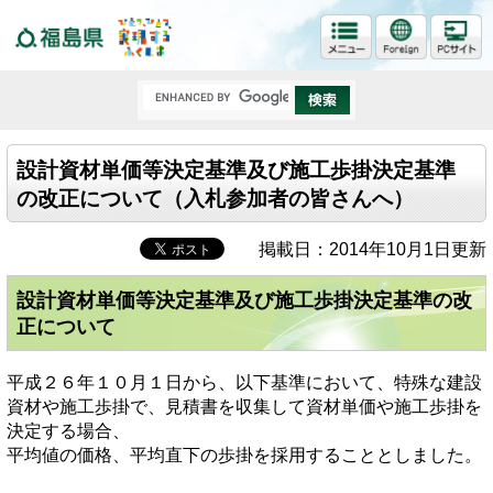
福島県
設計資材単価等決定基準及び施工歩掛決定基準
の改正について（入札参加者の皆さんへ）
掲載日：2014年10月1日更新
設計資材単価等決定基準及び施工歩掛決定基準の改
正について
平成２６年１０月１日から、以下基準において、特殊な建設
資材や施工歩掛で、見積書を収集して資材単価や施工歩掛を
決定する場合、
平均値の価格、平均直下の歩掛を採用することとしました。