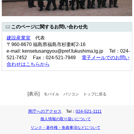
このページに関するお問い合わせ先
建設産業室
代表
〒960-8670 福島県福島市杉妻町2-16
e-mail: kensetusangyou@pref.fukushima.lg.jp Tel：024-
521-7452 Fax：024-521-7949
電子メールでのお問い
合わせはこちらから
[表示]
モバイル
パソコン
トップに戻る
県庁へのアクセス
Tel：
024-521-1111
個人情報の取り扱いについて
リンク・著作権・免責事項などについて