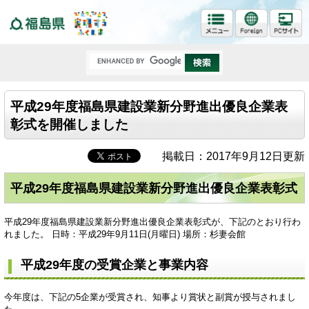
福島県
平成29年度福島県建設業新分野進出優良企業表
彰式を開催しました
掲載日：2017年9月12日更新
平成29年度福島県建設業新分野進出優良企業表彰式
平成29年度福島県建設業新分野進出優良企業表彰式が、下記のとおり行わ
れました。 日時：平成29年9月11日(月曜日) 場所：杉妻会館
平成29年度の受賞企業と事業内容
今年度は、下記の5企業が受賞され、知事より賞状と副賞が授与されまし