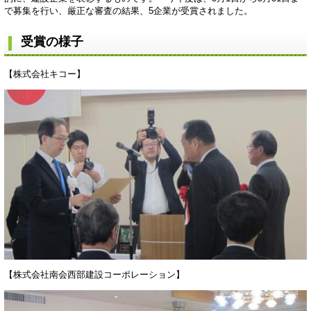
で募集を行い、厳正な審査の結果、5企業が受賞されました。
受賞の様子
【株式会社キコー】
【株式会社南会西部建設コーポレーション】