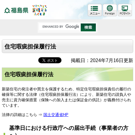
福島県
住宅瑕疵担保履行法
掲載日：2024年7月16日更新
住宅瑕疵担保履行法
新築住宅の発注者や買主を保護するため、特定住宅瑕疵担保責任の履行の
確保等に関する法律（住宅瑕疵担保履行法）により、新築住宅の請負人や
売主に資力確保措置（保険への加入または保証金の供託）が義務付けられ
ています。
法律の詳細はこちら ⇒
国土交通省HP
基準日における行政庁への届出手続（事業者の方