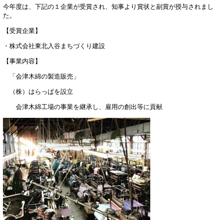
今年度は、下記の１企業が受賞され、知事より賞状と副賞が授与されまし
た。
【受賞企業】
・株式会社東北入谷まちづくり建設
【事業内容】
「会津木綿の製造販売」
（株）はらっぱを設立
会津木綿工場の事業を継承し、雇用の創出等に貢献