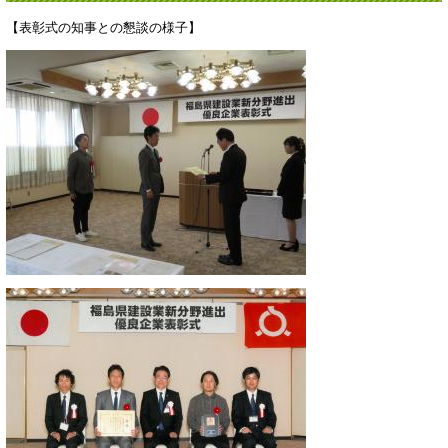
【表彰式の知事との懇談の様子】