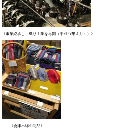
《事業継承し、織り工業を再開（平成27年４月～）》
《会津木綿の商品》