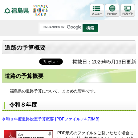
福島県
道路の予算概要
掲載日：2026年5月13日更新
道路の予算概要
福島県の道路予算について、まとめた資料です。
令和８年度
令和８年度道路総室予算概要 [PDFファイル／4.73MB]
PDF形式のファイルをご覧いただく場合に