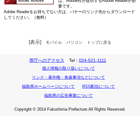
は、Adobe社が提供するAdobe Readerが必
要です。
Adobe Readerをお持ちでない方は、バナーのリンク先からダウンロード
してください。（無料）
[表示]
モバイル
パソコン
トップに戻る
県庁へのアクセス
Tel：
024-521-1111
個人情報の取り扱いについて
リンク・著作権・免責事項などについて
福島県ホームページについて
RSS配信について
福島県の広告事業について
Copyright © 2014 Fukushima Prefecture.All Rights Reserved.