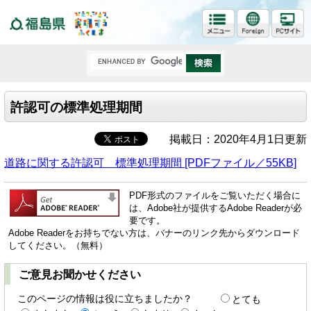
福島県
許認可の標準処理期間
掲載日：2020年4月1日更新
道路に関する許認可 標準処理期間 [PDFファイル／55KB]
PDF形式のファイルをご覧いただく場合に
は、Adobe社が提供するAdobe Readerが必
要です。
Adobe Readerをお持ちでない方は、バナーのリンク先からダウンロード
してください。（無料）
ご意見お聞かせください
このページの情報は役に立ちましたか？
とても