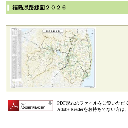
福島県路線図２０２６
PDF形式のファイルをご覧いただく場合
Adobe Readerをお持ちで