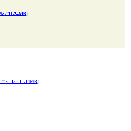
11.24MB]
イル／11.14MB]