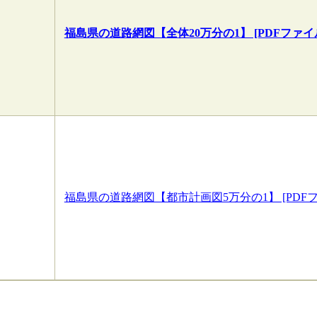
福島県の道路網図【全体20万分の1】 [PDFファイル／
福島県の道路網図【都市計画図5万分の1】 [PDFファ