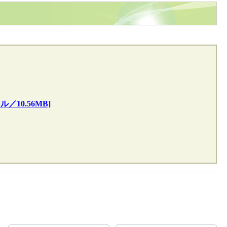
／10.56MB]