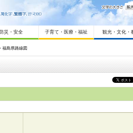
文字
はじめての方へ
Foreign language
サイトマップ
防災・安全
子育て・医療・福祉
観光・文化・
・福島県路線図