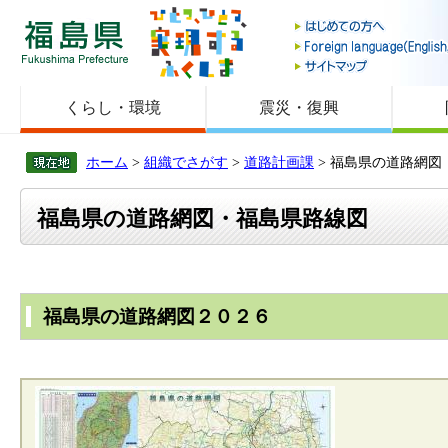
福島県
くらし・環境
震災・復興
ホーム
>
組織でさがす
>
道路計画課
> 福島県の道路網図
福島県の道路網図・福島県路線図
福島県の道路網図２０２６