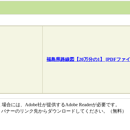
福島県路線図【20万分の1】 [PDFファイル
には、Adobe社が提供するAdobe Readerが必要です。
ない方は、バナーのリンク先からダウンロードしてください。（無料）