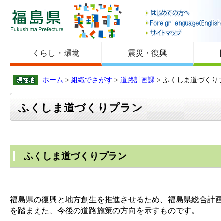
福島県
くらし・環境
震災・復興
ホーム
>
組織でさがす
>
道路計画課
> ふくしま道づくり
ふくしま道づくりプラン
ふくしま道づくりプラン
福島県の復興と地方創生を推進させるため、福島県総合計
を踏まえた、今後の道路施策の方向を示すものです。