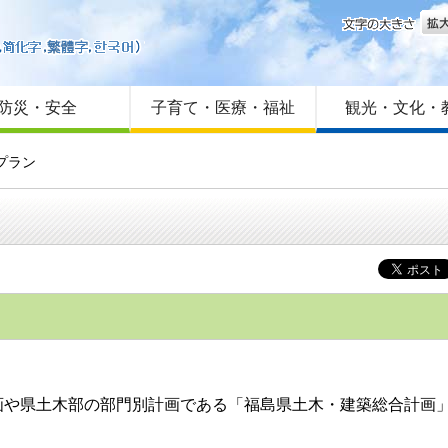
文字
はじめての方へ
Foreign language
サイトマップ
防災・安全
子育て・医療・福祉
観光・文化・
プラン
画や県土木部の部門別計画である「福島県土木・建築総合計画