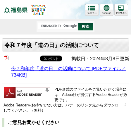
福島県
令和７年度「道の日」の活動について
掲載日：2024年8月8日更新
令７和年度「道の日」の活動について [PDFファイル／
734KB]
PDF形式のファイルをご覧いただく場合に
は、Adobe社が提供するAdobe Readerが必
要です。
Adobe Readerをお持ちでない方は、バナーのリンク先からダウンロード
してください。（無料）
ご意見お聞かせください