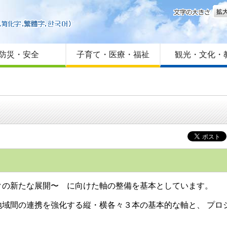
文字
はじめての方へ
Foreign language
サイトマップ
防災・安全
子育て・医療・福祉
観光・文化・
クの新たな展開〜 に向けた軸の整備を基本としています。
地域間の連携を強化する縦・横各々３本の基本的な軸と、 プロ