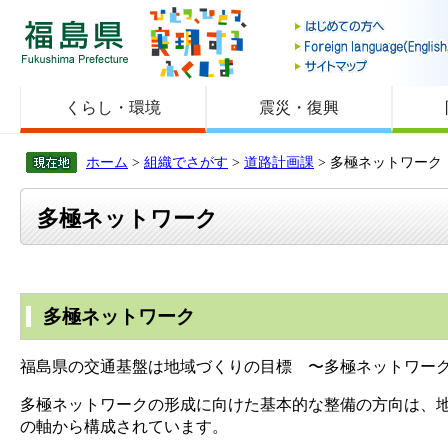
福島県
くらし・環境
震災・復興
ホーム
>
組織でさがす
>
道路計画課
> 多極ネットワーク
多極ネットワーク
多極ネットワーク
福島県の交通基盤は地域づくりの目標 〜多極ネットワー
多極ネットワークの形成に向けた基本的な整備の方向は、
の軸から構成されています。