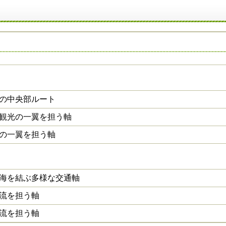
の中央部ルート
観光の一翼を担う軸
の一翼を担う軸
海を結ぶ多様な交通軸
流を担う軸
流を担う軸