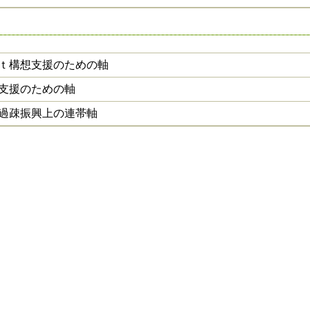
ｉｔ構想支援のための軸
支援のための軸
過疎振興上の連帯軸