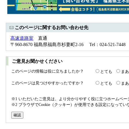
このページに関するお問い合わせ先
高速道路室
直通
〒960-8670 福島県福島市杉妻町2-16 Tel：024-521-7448 
ご意見お聞かせください
このページの情報は役に立ちましたか？
とても
まあ
このページは見つけやすかったですか？
とても
まあ
※1 いただいたご意見は、より分かりやすく役に立つホームペ
※2 ブラウザでCookie（クッキー）が使用できる設定になって