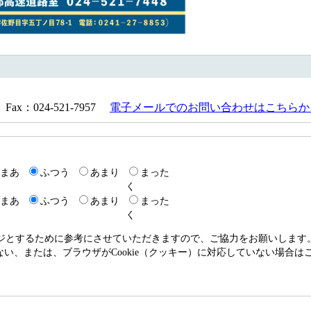
Fax：024-521-7957
電子メールでのお問い合わせはこちらか
まあ
ふつう
あまり
まった
く
まあ
ふつう
あまり
まった
く
ージとするために参考にさせていただきますので、ご協力をお願いします
いない、または、ブラウザがCookie（クッキー）に対応していない場合