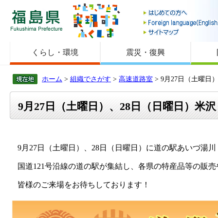
福島県
くらし・環境
震災・復興
ホーム
>
組織でさがす
>
高速道路室
> 9月27日（土曜
9月27日（土曜日）、28日（日曜日）
9月27日（土曜日）、28日（日曜日）に道の駅あいづ湯
国道121号沿線の道の駅が集結し、各県の特産品等の販売
皆様のご来場をお待ちしております！