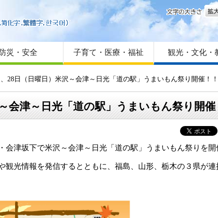
文字
はじめての方へ
Foreign language
サイトマップ
防災・安全
子育て・医療・福祉
観光・文化・
日）、28日（日曜日）米沢～会津～日光「道の駅」うまいもん祭り開催！
米沢～会津～日光「道の駅」うまいもん祭り開催
川・会津坂下で米沢～会津～日光「道の駅」うまいもん祭りを開
や観光情報を発信するとともに、福島、山形、栃木の３県が連携