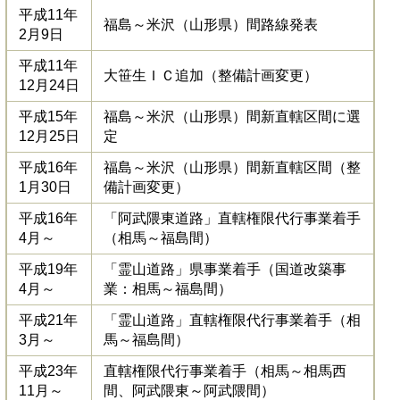
平成11年
福島～米沢（山形県）間路線発表
2月9日
平成11年
大笹生ＩＣ追加（整備計画変更）
12月24日
平成15年
福島～米沢（山形県）間新直轄区間に選
12月25日
定
平成16年
福島～米沢（山形県）間新直轄区間（整
1月30日
備計画変更）
平成16年
「阿武隈東道路」直轄権限代行事業着手
4月～
（相馬～福島間）
平成19年
「霊山道路」県事業着手（国道改築事
4月～
業：相馬～福島間）
平成21年
「霊山道路」直轄権限代行事業着手（相
3月～
馬～福島間）
平成23年
直轄権限代行事業着手（相馬～相馬西
11月～
間、阿武隈東～阿武隈間）