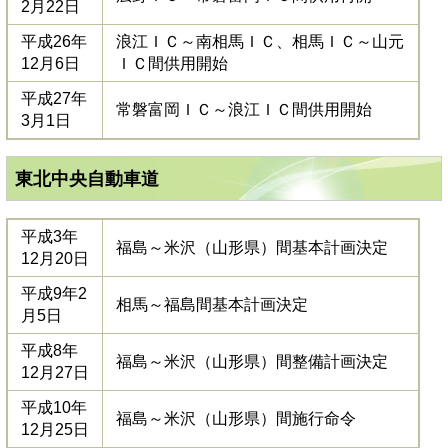
2月22日
平成26年
浪江ＩＣ～南相馬ＩＣ、相馬ＩＣ～山元
12月6日
ＩＣ間供用開始
平成27年
常磐富岡ＩＣ～浪江ＩＣ間供用開始
3月1日
東北中央自動車道
平成3年
福島～米沢（山形県）間基本計画決定
12月20日
平成9年2
相馬～福島間基本計画決定
月5日
平成8年
福島～米沢（山形県）間整備計画決定
12月27日
平成10年
福島～米沢（山形県）間施行命令
12月25日