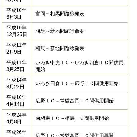
平成10年
富岡～相馬間路線発表
6月3日
平成10年
相馬～新地間施行命令
12月25日
平成11年
相馬～新地間路線発表
2月9日
平成11年
いわき中央ＩＣ～いわき四倉ＩＣ間供用
3月25日
開始
平成14年
いわき四倉ＩＣ～広野ＩＣ間供用開始
3月23日
平成16年
広野ＩＣ～常磐富岡ＩＣ間供用開始
4月14日
平成24年
南相馬ＩＣ～相馬ＩＣ間供用開始
4月8日
平成26年
広野ＩＣ～常磐富岡ＩＣ間供用再開