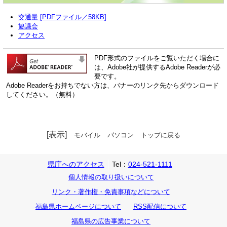
交通量 [PDFファイル／58KB]
協議会
アクセス
PDF形式のファイルをご覧いただく場合に
は、Adobe社が提供するAdobe Readerが必
要です。
Adobe Readerをお持ちでない方は、バナーのリンク先からダウンロード
してください。（無料）
[表示]
モバイル
パソコン
トップに戻る
県庁へのアクセス
Tel：
024-521-1111
個人情報の取り扱いについて
リンク・著作権・免責事項などについて
福島県ホームページについて
RSS配信について
福島県の広告事業について