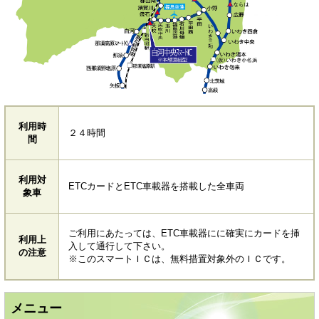
利用時
２４時間
間
利用対
ETCカードとETC車載器を搭載した全車両
象車
ご利用にあたっては、ETC車載器にに確実にカードを挿
利用上
入して通行して下さい。
の注意
※このスマートＩＣは、無料措置対象外のＩＣです。
メニュー