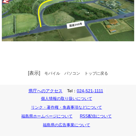
[表示]
モバイル
パソコン
トップに戻る
県庁へのアクセス
Tel：
024-521-1111
個人情報の取り扱いについて
リンク・著作権・免責事項などについて
福島県ホームページについて
RSS配信について
福島県の広告事業について