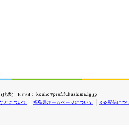
(代表) E-mail：
などについて
福島県ホームページについて
RSS配信につ