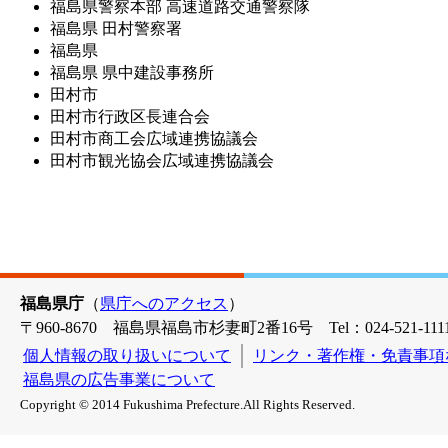
福島県警察本部 高速道路交通警察隊
福島県 田村警察署
福島県
福島県 県中建設事務所
田村市
田村市行政区長連合会
田村市商工会広域連携協議会
田村市観光協会広域連携協議会
福島県庁
（
県庁へのアクセス
）
〒960-8670 福島県福島市杉妻町2番16号 Tel：024-521-1111
個人情報の取り扱いについて
リンク・著作権・免責事項
福島県の広告事業について
Copyright © 2014 Fukushima Prefecture.All Rights Reserved.