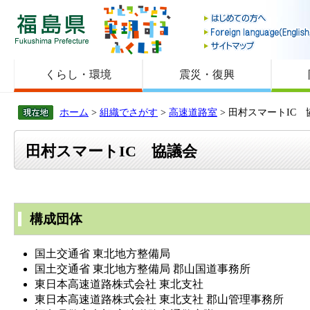
福島県
くらし・環境
震災・復興
ホーム
>
組織でさがす
>
高速道路室
> 田村スマートIC 
田村スマートIC 協議会
構成団体
国土交通省 東北地方整備局
国土交通省 東北地方整備局 郡山国道事務所
東日本高速道路株式会社 東北支社
東日本高速道路株式会社 東北支社 郡山管理事務所