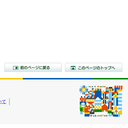
前のページに戻る
こ
いて