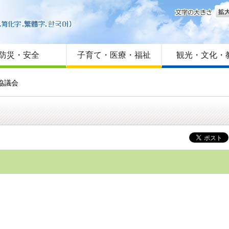
文字
はじめての方へ
Foreign language
サイトマップ
防災・安全
子育て・医療・福祉
観光・文化・
協議会