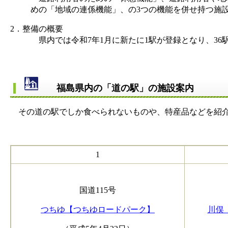
めの「地域の連係機能」、の3つの機能を併せ持つ施
2．整備の概要
県内では令和7年1月に新たに1駅が登録となり、36
福島県内の「道の駅」の施設案内
その道の駅でしか食べられないものや、特産品などを紹介
1
国道115号
つちゆ【つちゆロードパーク】
川俣