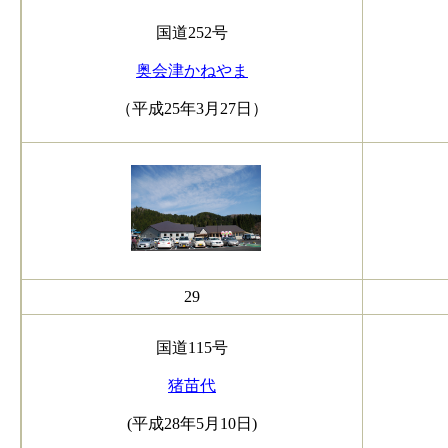
国道252号
奥会津かねやま
（平成25年3月27日）
29
国道115号
猪苗代
(平成28年5月10日)