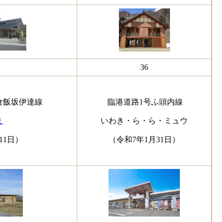
36
倉飯坂伊達線
臨港道路1号ふ頭内線
ま
いわき・ら・ら・ミュウ
11日）
（令和7年1月31日）