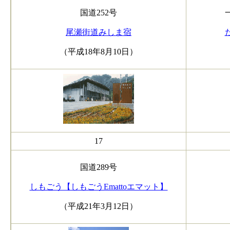
国道252号
尾瀬街道みしま宿
（平成18年8月10日）
17
国道289号
しもごう【しもごうEmattoエマット】
（平成21年3月12日）