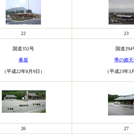
22
23
国道352号
国道294
番屋
季の郷天
（平成22年8月9日）
（平成23年3
26
27