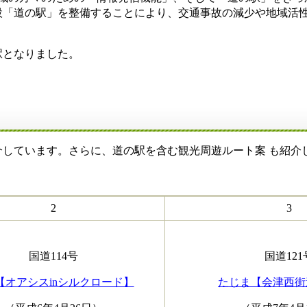
設「道の駅」を整備することにより、交通事故の減少や地域活
駅となりました。
しています。さらに、道の駅を含む観光周遊ルート案 も紹介
2
3
国道114号
国道121
【オアシスinシルクロード】
たじま【会津西街