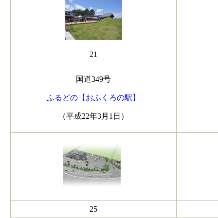
21
国道349号
ふるどの【おふくろの駅】
（平成22年3月1日）
25