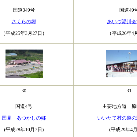
国道349号
国道49
さくらの郷
あいづ湯川会
（平成25年3月27日）
（平成26年4
30
31
国道4号
主要地方道 原
国見 あつかしの郷
いいたて村の道の
(平成28年10月7日)
(平成29年4月