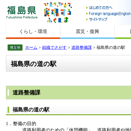
福島県
くらし・環境
震災・復興
ホーム
>
組織でさがす
>
道路整備課
> 福島県の道の駅
福島県の道の駅
道路整備課
福島県の道の駅
1．整備の目的
道路利用者のための「休憩機能」、道路利用者や地