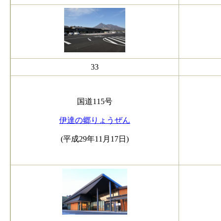
33
国道115号
伊達の郷りょうぜん
(平成29年11月17日)