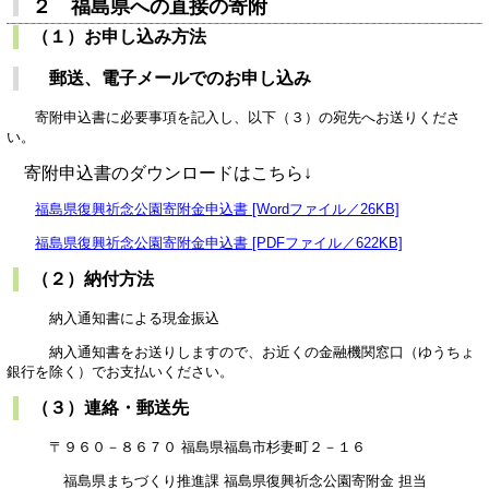
２ 福島県への直接の寄附
（１）お申し込み方法
郵送、電子メールでのお申し込み
寄附申込書に必要事項を記入し、以下（３）の宛先へお送りくださ
い。
寄附申込書のダウンロードはこちら↓
福島県復興祈念公園寄附金申込書 [Wordファイル／26KB]
福島県復興祈念公園寄附金申込書 [PDFファイル／622KB]
（２）納付方法
納入通知書による現金振込
納入通知書をお送りしますので、お近くの金融機関窓口（ゆうちょ
銀行を除く）でお支払いください。
（３）連絡・郵送先
〒９６０－８６７０ 福島県福島市杉妻町２－１６
福島県まちづくり推進課 福島県復興祈念公園寄附金 担当