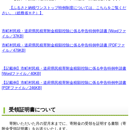
【ふるさと納税ワンストップ特例制度については、こちらをご覧くだ
さい。（総務省ＨＰ）】
市町村民税・道府県民税寄附金税額控除に係る申告特例申請書 [Wordファ
イル／37KB]
市町村民税・道府県民税寄附金税額控除に係る申告特例申請書 [PDFファ
イル／479KB]
【記載例】市町村民税・道府県民税寄附金税額控除に係る申告特例申請書
[Wordファイル／40KB]
【記載例】市町村民税・道府県民税寄附金税額控除に係る申告特例申請書
[PDFファイル／246KB]
受領証明書について
寄附いただいた月の翌月末までに、寄附金の受領を証明する書類（寄
附金受領証明書）をお送りいたします。