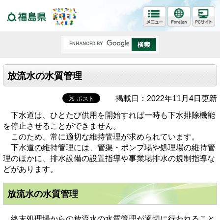
福島県
放流水の水質管理
掲載日：2022年11月4日更新
下水道は、ひとたび供用を開始すれば一時も下水排除機能
を停止させることができません。
このため、常に適切な維持管理が求められています。
下水道の維持管理には、管渠・ポンプ場や処理場の維持管
理のほかに、排水設備の設置指導や事業場排水の規制指導な
どがあります。
放流水の水質管理
終末処理場からの放流水の水質管理が適切に行われること