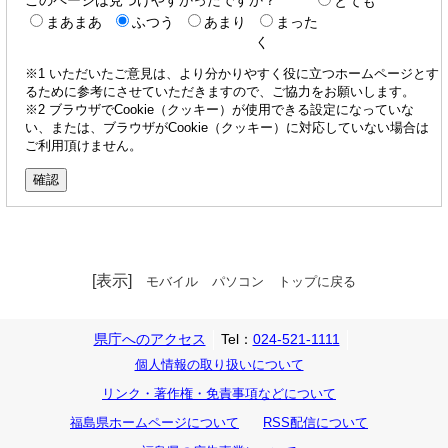
このページは見つけやすかったですか？
とても
まあまあ
ふつう
あまり
まった
く
※1 いただいたご意見は、より分かりやすく役に立つホームページとす
るために参考にさせていただきますので、ご協力をお願いします。
※2 ブラウザでCookie（クッキー）が使用できる設定になっていな
い、または、ブラウザがCookie（クッキー）に対応していない場合は
ご利用頂けません。
[表示]
モバイル
パソコン
トップに戻る
県庁へのアクセス
Tel：
024-521-1111
個人情報の取り扱いについて
リンク・著作権・免責事項などについて
福島県ホームページについて
RSS配信について