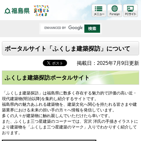
福島県
ポータルサイト「ふくしま建築探訪」について
掲載日：2025年7月9日更新
ふくしま建築探訪ポータルサイト
「ふくしま建築探訪」は福島県に数多く存在する魅力的で評価の高い近・
現代建築物(明治以降)を集約し紹介するサイトです。
福島県内の魅力あふれる建築物を、建築文化へ関心を持たれる皆さまや建
築業界における未来の担い手の方々へ情報を発信しています。
多くの人々が建築物に触れ親しんでいただけたら幸いです。
また、ふくしま三つ星建築のコーナーでは、宮沢 洋氏の手描きイラストに
より建築物を「ふくしま三つ星建築のマーク」入りでわかりすく紹介して
おります。