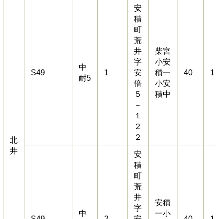
安
積
町
荒
井
柴宮
字
小安
中
S49
1
安
積一
40
1
耐5
倍
小安
５
積中
－
１
２
２
北
井
安
積
町
荒
井
安積
字
中
一小
S49
2
安
40
1