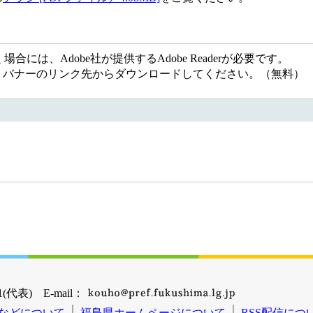
には、Adobe社が提供するAdobe Readerが必要です。
ない方は、バナーのリンク先からダウンロードしてください。（無料）
(代表) E-mail：
などについて
福島県ホームページについて
RSS配信につ