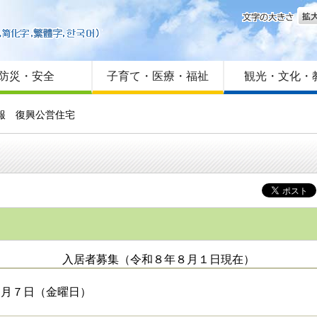
文字
はじめての方へ
Foreign language
サイトマップ
防災・安全
子育て・医療・福祉
観光・文化・
報 復興公営住宅
入居者募集（令和８年８月１日現在）
８月７日（金曜日）