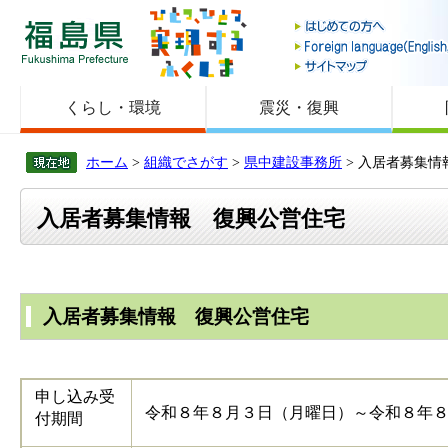
福島県
くらし・環境
震災・復興
ホーム
>
組織でさがす
>
県中建設事務所
> 入居者募集情
入居者募集情報 復興公営住宅
入居者募集情報 復興公営住宅
申し込み受
令和８年８月３日（月曜日）～令和８年
付期間