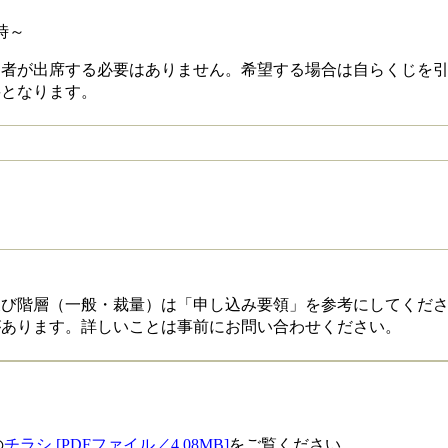
時～
込者が出席する必要はありません。希望する場合は自らくじを
要となります。
及び階層（一般・裁量）は「申し込み要領」を参考にしてくだ
があります。詳しいことは事前にお問い合わせください。
の
チラシ [PDFファイル／4.08MB]
をご覧ください。