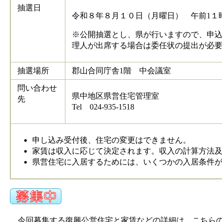
抽選日
令和８年８月１０日（月曜日） 午前1１
※公開抽選とし、県が行いますので、申
理人が出席する場合は委任状の提出が必
抽選場所
郡山合同庁舎1階 中会議室
問い合わせ
県中地区県営住宅管理室
先
Tel 024-935-1518
申し込み受付後、住宅の変更はできません。
家賃は収入に応じて決定されます。収入の計算方法
県営住宅に入居するためには、いくつかの入居条件
今回募集する復興公営住宅と家賃などの詳細は、こちら