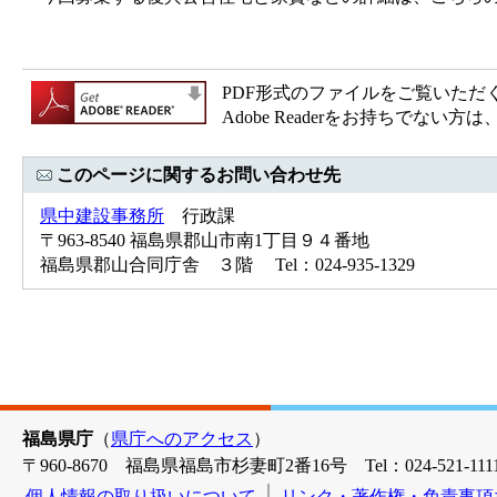
PDF形式のファイルをご覧いただく場合
Adobe Readerをお持ちで
このページに関するお問い合わせ先
県中建設事務所
行政課
〒963-8540 福島県郡山市南1丁目９４番地
福島県郡山合同庁舎 ３階 Tel：024-935-1329
福島県庁
（
県庁へのアクセス
）
〒960-8670 福島県福島市杉妻町2番16号 Tel：024-521-1111
個人情報の取り扱いについて
リンク・著作権・免責事項