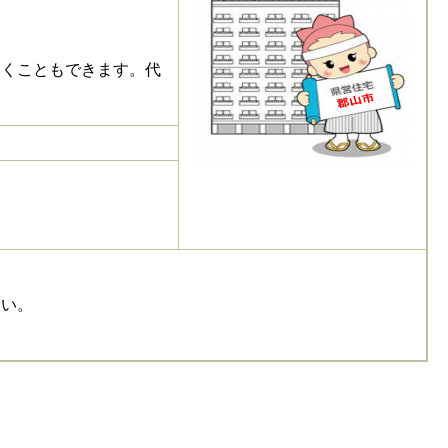
引くこともできます。代
さい。