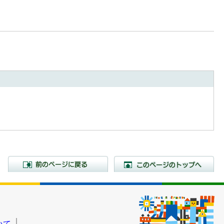
前のページに戻る
こ
いて